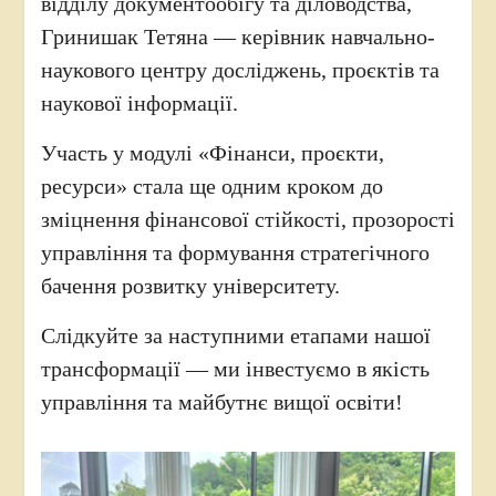
відділу документообігу та діловодства,
Гринишак Тетяна — керівник навчально-
наукового центру досліджень, проєктів та
наукової інформації.
Участь у модулі «Фінанси, проєкти,
ресурси» стала ще одним кроком до
зміцнення фінансової стійкості, прозорості
управління та формування стратегічного
бачення розвитку університету.
Слідкуйте за наступними етапами нашої
трансформації — ми інвестуємо в якість
управління та майбутнє вищої освіти!