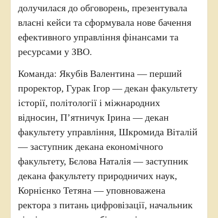
долучилася до обговорень, презентувала
власні кейси та сформувала нове бачення
ефективного управління фінансами та
ресурсами у ЗВО.
Команда: Якубів Валентина — перший
проректор, Гурак Ігор — декан факультету
історії, політології і міжнародних
відносин, Пʼятничук Ірина — декан
факультету управління, Шкромида Віталій
— заступник декана економічного
факультету, Бєлова Наталія — заступник
декана факультету природничих наук,
Корнієнко Тетяна — уповноважена
ректора з питань цифровізації, начальник