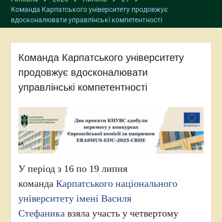
Команда Карпатського університету продовжує
вдосконалювати управлінські компетентності
Команда Карпатського університету
продовжує вдосконалювати
управлінські компетентності
У період з 16 по 19 липня
команда
Карпатського національного
університету імені Василя
Стефаника
взяла участь у четвертому