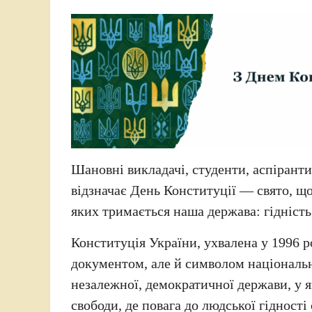
Шановні викладачі, студенти, аспірант
відзначає День Конституції — свято, що
яких тримається наша держава: гідність,
Конституція України, ухвалена у 1996
документом, але й символом національн
незалежної, демократичної держави, у я
свободи, де повага до людської гідност