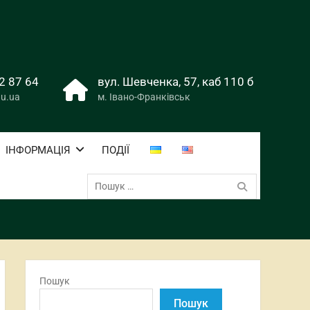
2 87 64
вул. Шевченка, 57, каб 110 б
u.ua
м. Івано-Франківськ
ІНФОРМАЦІЯ
ПОДІЇ
Пошук:
Пошук
Пошук