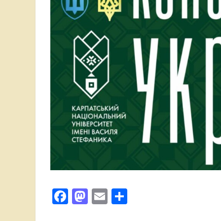
Facebook
Mastodon
Email
Поділитися