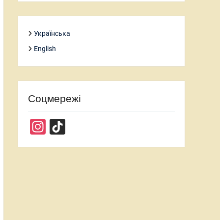
Українська
English
Соцмережі
Instagram
TikTok