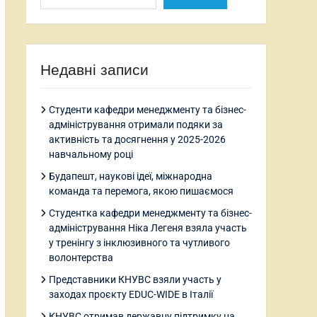
Недавні записи
Студенти кафедри менеджменту та бізнес-
адміністрування отримали подяки за
активність та досягнення у 2025-2026
навчальному році
Будапешт, наукові ідеї, міжнародна
команда та перемога, якою пишаємося
Студентка кафедри менеджменту та бізнес-
адміністрування Ніка Легеня взяла участь
у тренінгу з інклюзивного та чутливого
волонтерства
Представники КНУВС взяли участь у
заходах проєкту EDUC-WIDE в Італії
КНУВС отримав державну підтримку на